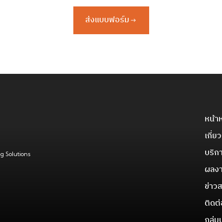
ส่งแบบฟอร์ม
หน้า
เกี่ย
บริก
g Solutions
ผลงา
ข่าว
ติดต
กลุ่ม