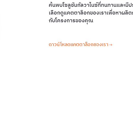
ค้นพบโซลูชันกัลวาไนซ์ที่ทนทานและมีป
เลือกดูแคตตาล็อกของเราเพื่อหาผลิต
กับโครงการของคุณ
ดาวน์โหลดแคตตาล็อกของเรา