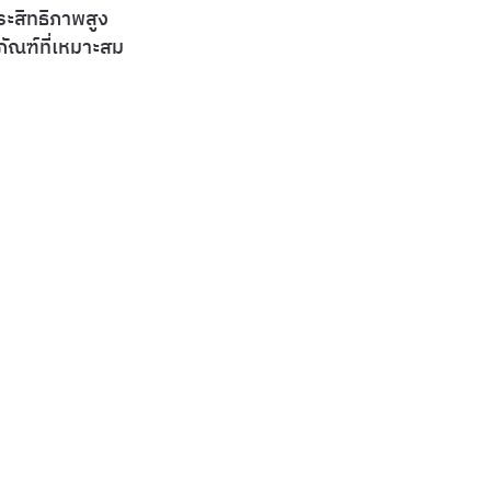
ระสิทธิภาพสูง
ภัณฑ์ที่เหมาะสม