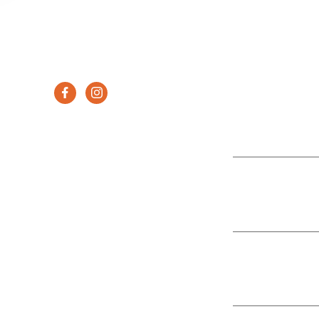
มีค
ติดต่อที
กำลังก
ชื่อ
เบอร์โทรศัพท์
ข้อความ