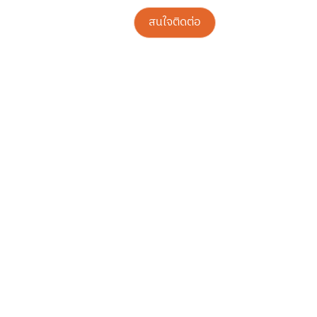
อเรา
กลุ่มบริษัท
EN
สนใจติดต่อ