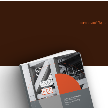
แนวทางแก้ปัญหา