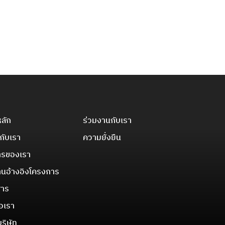
หลัก
ร่วมงานกับเรา
วกับเรา
ความยั่งยืน
ารของเรา
นอ้างอิงโครงการ
สาร
่อเรา
บริษัท