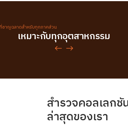
ที่ชาญฉลาดสำหรับทุกภาคส่วน
เหมาะกับทุกอุตสาหกรรม
สำรวจคอลเลกช
ล่าสุดของเรา