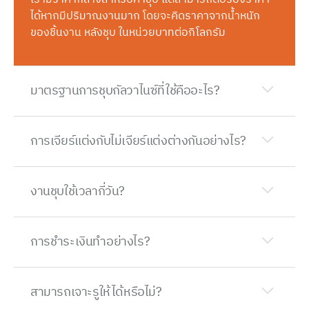
ได้หากมีปริมาณงานมาก โดยจะคิดราคาจากน้ำหนัก
ของชิ้นงาน หลังชุบ ในหน่วยบาทต่อกิโลกรัม
มาตรฐานการชุบกัลวาไนซ์ที่ใช้คืออะไร?
การเจียร์แต่งกับไม่เจียร์แต่งต่างกันอย่างไร?
งานชุบใช้เวลากี่วัน?
การชำระเงินทำอย่างไร?
สามารถเจาะรูให้ได้หรือไม่?