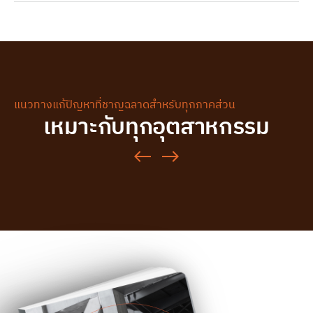
แนวทางแก้ปัญหาที่ชาญฉลาดสำหรับทุกภาคส่วน
เหมาะกับทุกอุตสาหกรรม