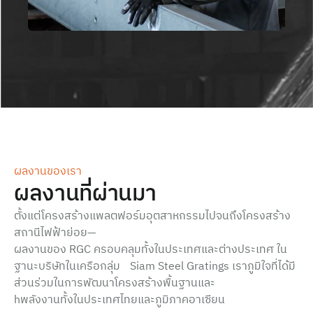
ผลงานของเรา
ผลงานที่ผ่านมา
ตั้งแต่โครงสร้างแพลตฟอร์มอุตสาหกรรมไปจนถึงโครงสร้าง
สถานีไฟฟ้าย่อย—
ผลงานของ RGC ครอบคลุมทั้งในประเทศและต่างประเทศ ใน
ฐานะบริษัทในเครือกลุ่ม Siam Steel Gratings เราภูมิใจที่ได้มี
ส่วนร่วมในการพัฒนาโครงสร้างพื้นฐานและ
hพลังงานทั้งในประเทศไทยและภูมิภาคอาเซียน