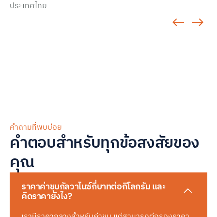
ประเทศไทย
คำถามที่พบบ่อย
คำตอบสำหรับทุกข้อสงสัยของ
คุณ
ราคาค่าชุบกัลวาไนซ์กี่บาทต่อกิโลกรัม และ
คิดราคายังไง?
เรามีราคากลางสำหรับค่าชุบ แต่สามารถต่อรองราคา